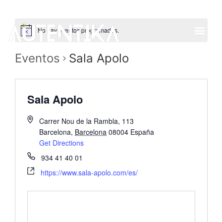
No hay eventos programados.
Eventos
Sala Apolo
Sala Apolo
Carrer Nou de la Rambla, 113
Barcelona
,
Barcelona
08004
España
Get Directions
934 41 40 01
https://www.sala-apolo.com/es/