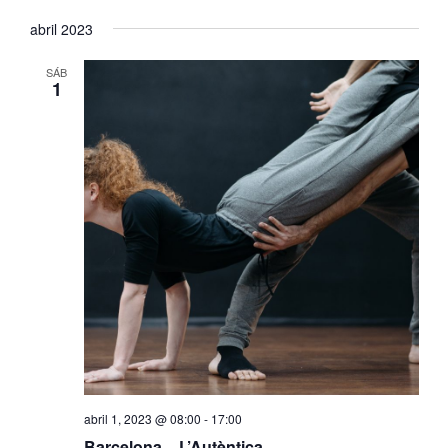
abril 2023
SÁB
1
abril 1, 2023 @ 08:00
-
17:00
Barcelona – L’Autèntica