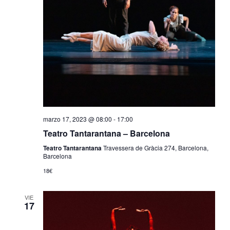
marzo 17, 2023 @ 08:00
-
17:00
Teatro Tantarantana – Barcelona
Teatro Tantarantana
Travessera de Gràcia 274, Barcelona,
Barcelona
18€
VIE
17